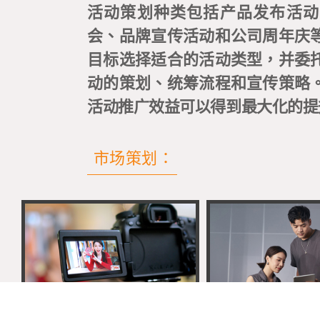
活动策划种类包括产品发布活动
会、品牌宣传活动和公司周年庆
目标选择适合的活动类型，并委
动的策划、统筹流程和宣传策略
活动推广效益可以得到最大化的提
市场策划：