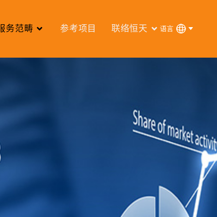
服务范畴
参考项目
联络恒天
语言